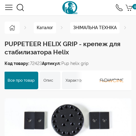
0
Каталог
ЗНІМАЛЬНА ТЕХНІКА
PUPPETEER HELIX GRIP - крепеж для
стабилизатора Helix
Код товару:
72423
Артикул:
Pup helix grip
Все про товар
Опис
Характеристики
Відгуки