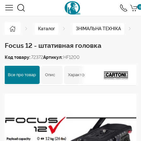
0
Каталог
ЗНІМАЛЬНА ТЕХНІКА
Focus 12 - штативная головка
Код товару:
72372
Артикул:
HF1200
Все про товар
Опис
Характеристики
Відгуки