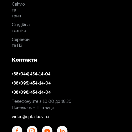
Світло
та
грип
Студійна
техніка
Сервери
та ПЗ
Контакти
+38 (044) 454-14-04
+38 (095) 454-14-04
+38 (098) 454-14-04
Телефонуйте з 10:00 до 18:30
Понеділок – П'ятниця
video@opta.kiev.ua