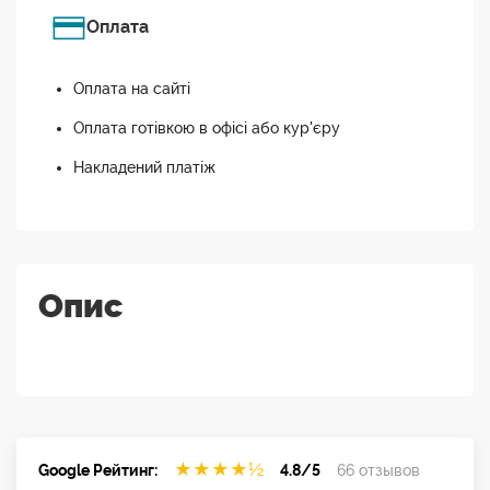
Оплата
Оплата на сайті
Оплата готівкою в офісі або кур'єру
Накладений платіж
Опис
★
★
★
★
½
Google Рейтинг:
4.8/5
66 отзывов