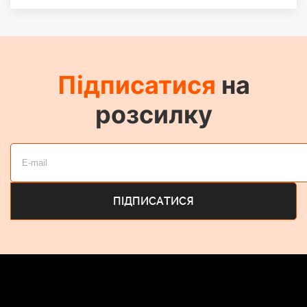
Підписатися
на
розсилку