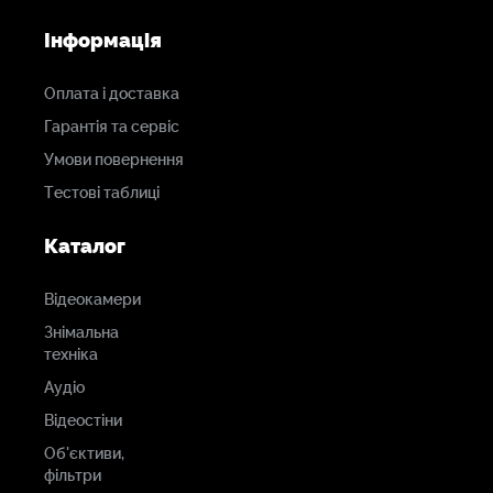
Інформація
Оплата і доставка
Гарантія та сервіс
Умови повернення
Тестові таблиці
Каталог
Відеокамери
Знімальна
техніка
Аудіо
Відеостіни
Об'єктиви,
фільтри