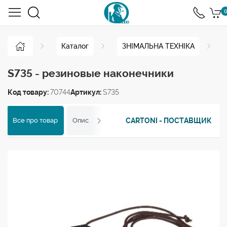
0
Каталог
ЗНІМАЛЬНА ТЕХНІКА
S735 - резиновые наконечники
Код товару:
70744
Артикул:
S735
CARTONI - ПОСТАВЩИК
Все про товар
Опис
Характеристики
Відгуки