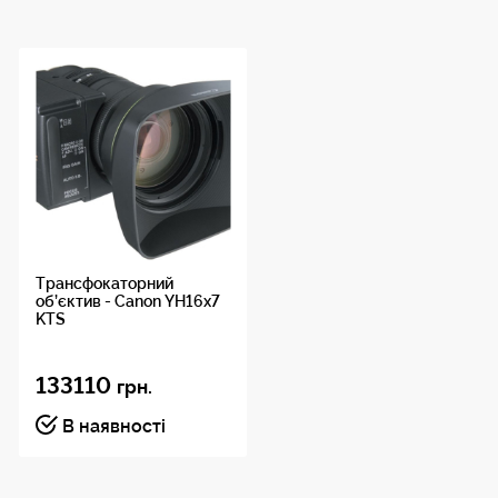
Трансфокаторний
об’єктив - Canon YH16x7
KTS
133110
грн.
В наявності