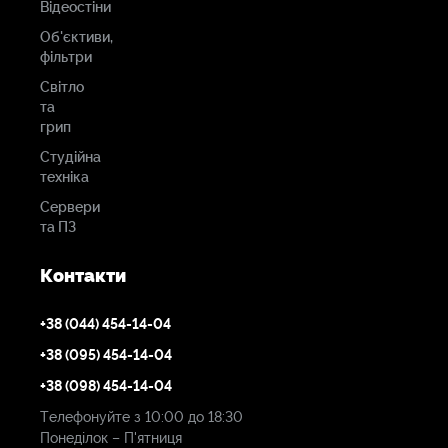
Відеостіни
Об'єктиви,
фільтри
Світло
та
грип
Студійна
техніка
Сервери
та ПЗ
Контакти
+38 (044) 454-14-04
+38 (095) 454-14-04
+38 (098) 454-14-04
Телефонуйте з 10:00 до 18:30
Понеділок – П'ятниця