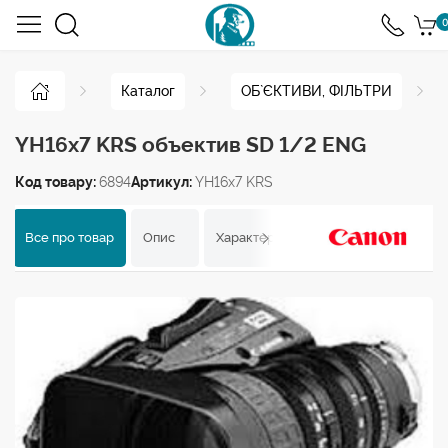
0
Каталог
ОБ`ЄКТИВИ, ФІЛЬТРИ
YH16x7 KRS объектив SD 1/2 ENG
Код товару:
6894
Артикул:
YH16x7 KRS
Все про товар
Опис
Характеристики
Відгуки