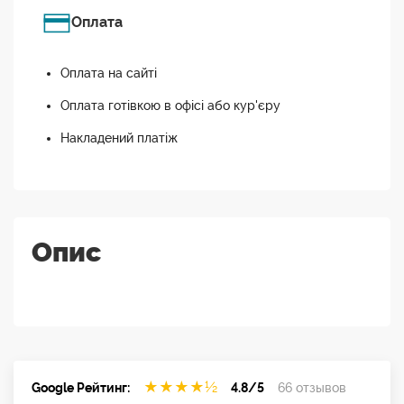
Оплата
Оплата на сайті
Оплата готівкою в офісі або кур'єру
Накладений платіж
Опис
★
★
★
★
½
Google Рейтинг:
4.8/5
66 отзывов