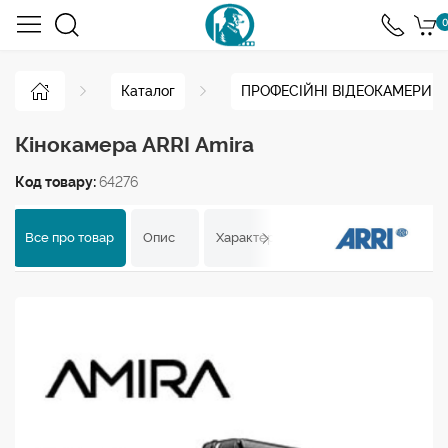
0
Каталог
ПРОФЕСІЙНІ ВІДЕОКАМЕРИ
Кінокамера ARRI Amira
Код товару:
64276
Все про товар
Опис
Характеристики
Відгуки