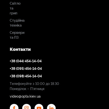
Світло
та
грип
Студійна
техніка
Сервери
та ПЗ
Контакти
+38 (044) 454-14-04
+38 (095) 454-14-04
+38 (098) 454-14-04
Телефонуйте з 10:00 до 18:30
Понеділок – П'ятниця
video@opta.kiev.ua