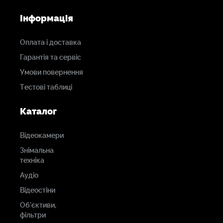
Інформація
Оплата і доставка
Гарантія та сервіс
Умови повернення
Тестові таблиці
Каталог
Відеокамери
Знімальна
техніка
Аудіо
Відеостіни
Об'єктиви,
фільтри