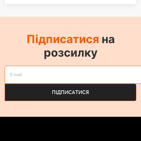
Підписатися
на
розсилку