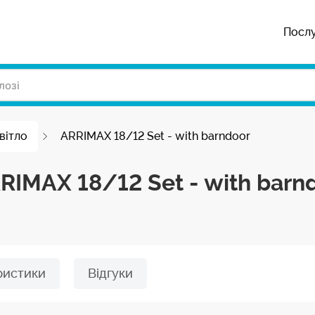
Посл
вітло
ARRIMAX 18/12 Set - with barndoor
IMAX 18/12 Set - with barn
ристики
Відгуки