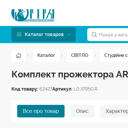
Каталог товаров
Каталог
СВІТЛО
Студійне с
Комплект прожектора ARR
Код товару:
62427
Артикул:
L0.37950.R
Все про товар
Опис
Характе