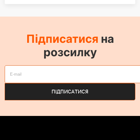
Підписатися
на
розсилку