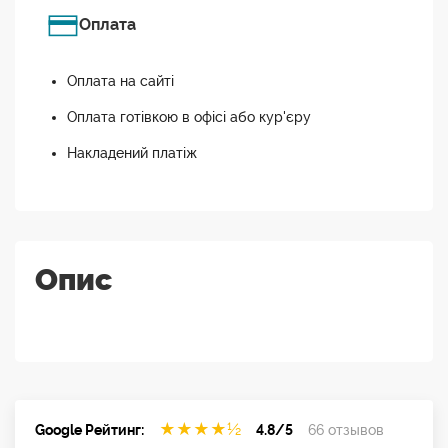
Оплата
Оплата на сайті
Оплата готівкою в офісі або кур'єру
Накладений платіж
Опис
★
★
★
★
½
Google Рейтинг:
4.8/5
66 отзывов