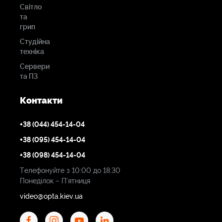
Світло
та
грип
Студійна
техніка
Сервери
та ПЗ
Контакти
+38 (044) 454-14-04
+38 (095) 454-14-04
+38 (098) 454-14-04
Телефонуйте з 10:00 до 18:30
Понеділок – П'ятниця
video@opta.kiev.ua