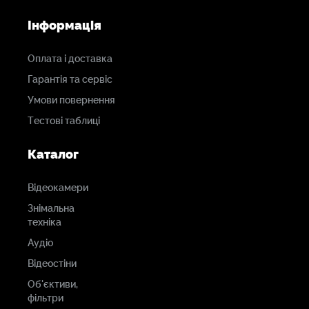
Інформація
Оплата і доставка
Гарантія та сервіс
Умови повернення
Тестові таблиці
Каталог
Відеокамери
Знімальна
техніка
Аудіо
Відеостіни
Об'єктиви,
фільтри