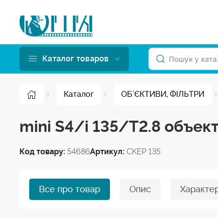
Каталог товаров
Каталог
ОБ`ЄКТИВИ, ФІЛЬТРИ
mini S4/i 135/T2.8 объек
Код товару:
54686
Артикул:
CKEP 135
Все про товар
Опис
Характе