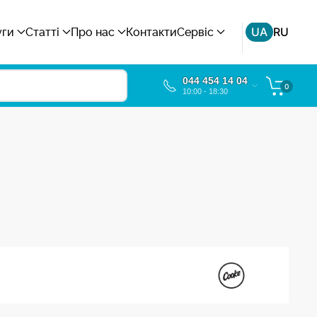
UA
RU
уги
Статті
Про нас
Контакти
Сервіс
044 454 14 04
0
10:00 - 18:30