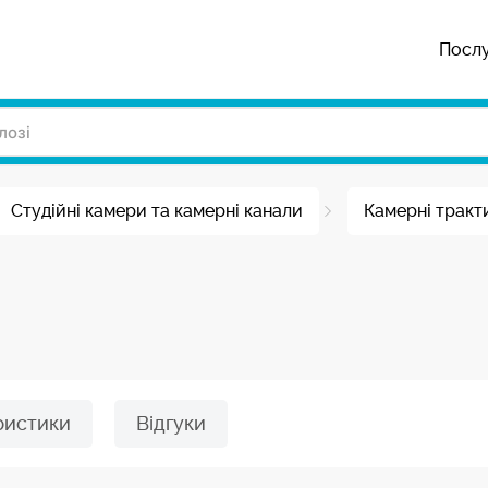
Посл
Студійні камери та камерні канали
Камерні тракт
ристики
Відгуки