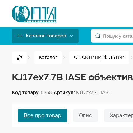
Каталог товаров
Каталог
ОБ`ЄКТИВИ, ФІЛЬТРИ
KJ17ex7.7B IASE объекти
Код товару:
53581
Артикул:
KJ17ex7.7B IASE
Все про товар
Опис
Характе