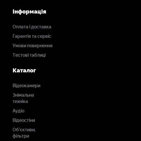
Інформація
Оплата і доставка
Гарантія та сервіс
Умови повернення
Тестові таблиці
Каталог
Відеокамери
Знімальна
техніка
Аудіо
Відеостіни
Об'єктиви,
фільтри