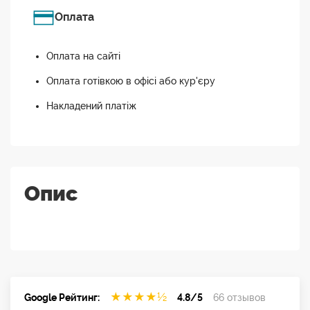
Оплата
Оплата на сайті
Оплата готівкою в офісі або кур'єру
Накладений платіж
Опис
★
★
★
★
½
Google Рейтинг:
4.8/5
66 отзывов