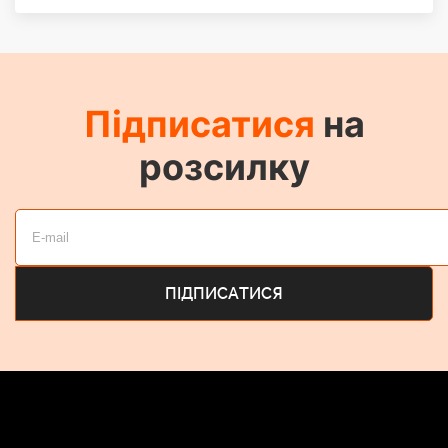
Підписатися
на
розсилку