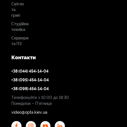
Світло
та
грип
Студійна
техніка
Сервери
та ПЗ
Контакти
+38 (044) 454-14-04
+38 (095) 454-14-04
+38 (098) 454-14-04
Телефонуйте з 10:00 до 18:30
Понеділок – П'ятниця
video@opta.kiev.ua