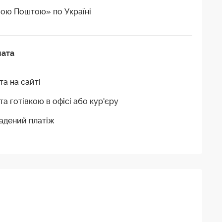
ою Поштою» по Україні
лата
та на сайті
та готівкою в офісі або кур'єру
адений платіж