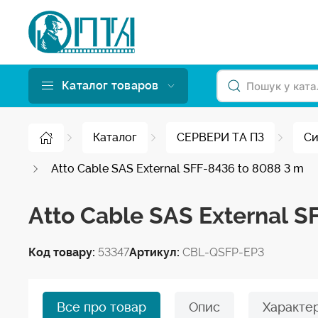
Каталог товаров
Каталог
СЕРВЕРИ ТА ПЗ
Си
Atto Cable SAS External SFF-8436 to 8088 3 m
Atto Cable SAS External S
Код товару:
53347
Артикул:
CBL-QSFP-EP3
Все про товар
Опис
Характе