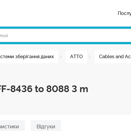
Посл
стеми зберігання даних
ATTO
Cables and Ac
FF-8436 to 8088 3 m
ристики
Відгуки