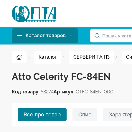
Каталог товаров
Каталог
СЕРВЕРИ ТА ПЗ
Си
Atto Celerity FC-84EN
Код товару:
53274
Артикул:
CTFC-84EN-000
Все про товар
Опис
Характе