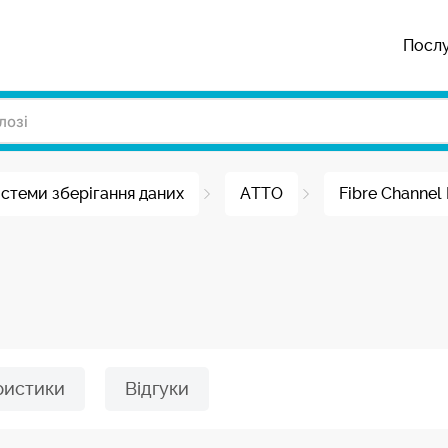
Посл
стеми зберігання даних
ATTO
Fibre Channel
ристики
Відгуки