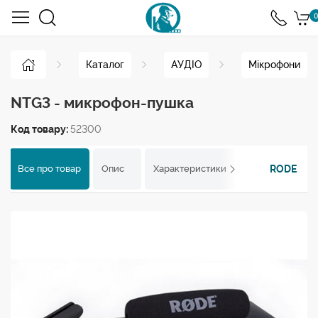
0
Каталог
АУДІО
Мікрофони
NTG3 - микрофон-пушка
Код товару:
52300
RODE
Все про товар
Опис
Характеристики
Відгуки