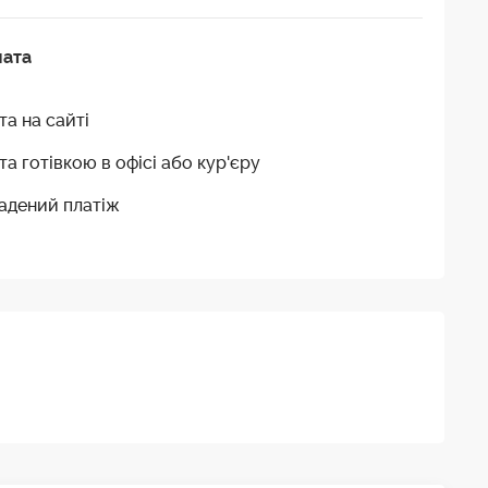
лата
та на сайті
та готівкою в офісі або кур'єру
адений платіж