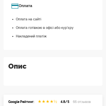
Оплата
Оплата на сайті
Оплата готівкою в офісі або кур'єру
Накладений платіж
Опис
★
★
★
★
½
Google Рейтинг:
4.8/5
66 отзывов