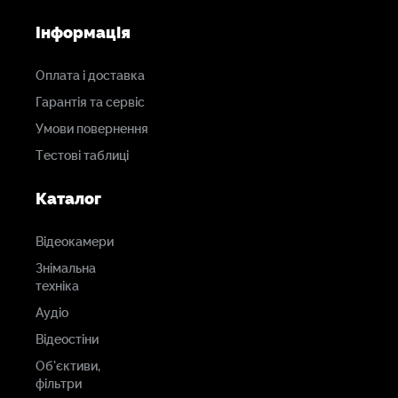
Інформація
Оплата і доставка
Гарантія та сервіс
Умови повернення
Тестові таблиці
Каталог
Відеокамери
Знімальна
техніка
Аудіо
Відеостіни
Об'єктиви,
фільтри