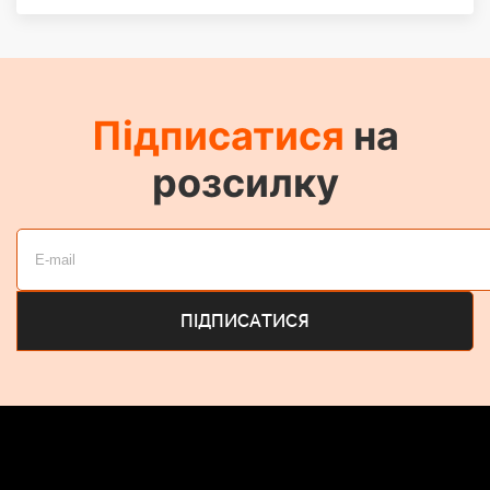
Підписатися
на
розсилку