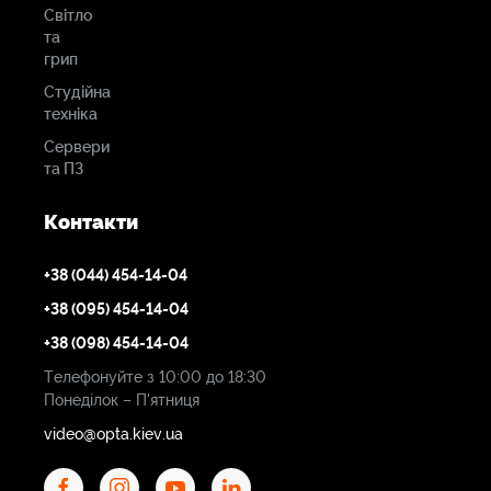
Світло
та
грип
Студійна
техніка
Сервери
та ПЗ
Контакти
+38 (044) 454-14-04
+38 (095) 454-14-04
+38 (098) 454-14-04
Телефонуйте з 10:00 до 18:30
Понеділок – П'ятниця
video@opta.kiev.ua