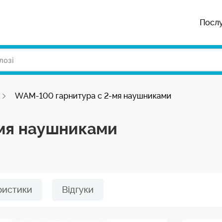
Посл
WAM-100 гарнитура с 2-мя наушниками
мя наушниками
ристики
Відгуки