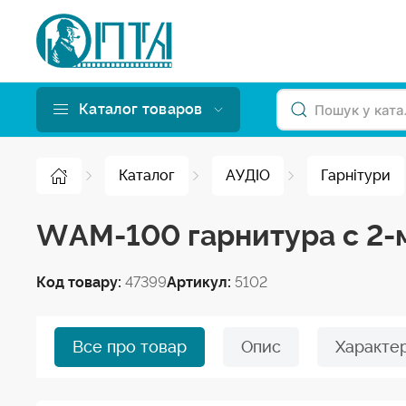
Каталог товаров
Каталог
АУДІО
Гарнітури
WAM-100 гарнитура с 2-
Код товару:
47399
Артикул:
5102
Все про товар
Опис
Характе