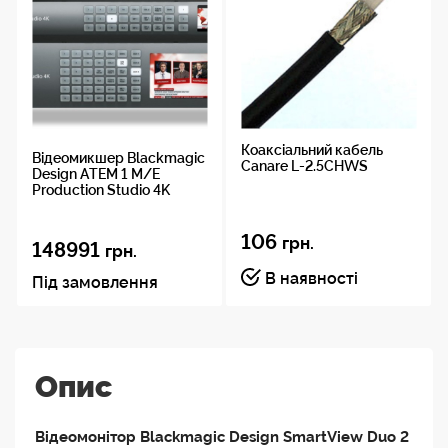
Коаксіальний кабель
Відеомикшер Blackmagic
Canare L-2.5CHWS
Design ATEM 1 M/E
Production Studio 4K
106
грн.
148991
грн.
В наявності
Під замовлення
Опис
Відеомонітор Blackmagic Design SmartView Duo 2