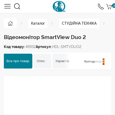
0
Каталог
СТУДІЙНА ТЕХНІКА
Відеомонітор SmartView Duo 2
Код товару:
46932
Артикул:
HDL-SMTVDUO2
Все про товар
Опис
Характеристики
Відгуки