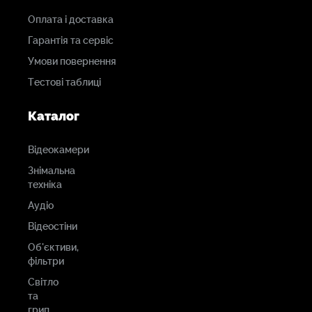
Оплата і доставка
Гарантія та сервіс
Умови повернення
Тестові таблиці
Каталог
Відеокамери
Знімальна
техніка
Аудіо
Відеостіни
Об'єктиви,
фільтри
Світло
та
грип