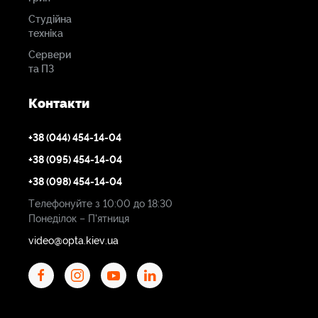
Студійна
техніка
Сервери
та ПЗ
Контакти
+38 (044) 454-14-04
+38 (095) 454-14-04
+38 (098) 454-14-04
Телефонуйте з 10:00 до 18:30
Понеділок – П'ятниця
video@opta.kiev.ua