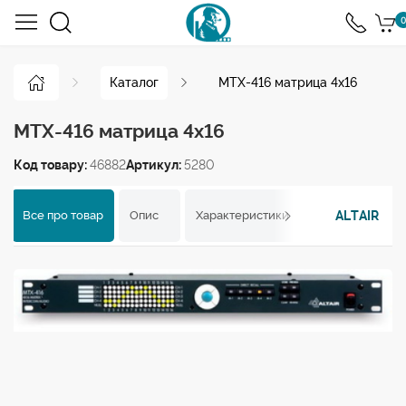
0
Каталог
MTX-416 матрица 4х16
MTX-416 матрица 4х16
Код товару:
46882
Артикул:
5280
ALTAIR
Все про товар
Опис
Характеристики
Відгуки