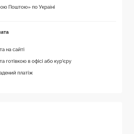
ою Поштою» по Україні
лата
та на сайті
та готівкою в офісі або кур'єру
адений платіж