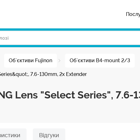
Посл
Об`єктиви Fujinon
Об`єктиви B4-mount 2/3
eries&quot;, 7.6-130mm, 2x Extender
G Lens "Select Series", 7.6-
ристики
Відгуки