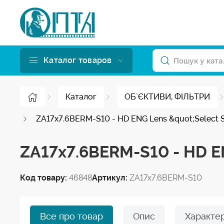
Каталог товаров
Каталог
ОБ`ЄКТИВИ, ФІЛЬТРИ
ZA17x7.6BERM-S10 - HD ENG Lens &quot;Select S
ZA17x7.6BERM-S10 - HD EN
Код товару:
46848
Артикул:
ZA17x7.6BERM-S10
Все про товар
Опис
Характе