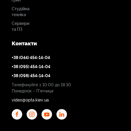
грип
Студійна
техніка
Сервери
та ПЗ
Контакти
+38 (044) 454-14-04
+38 (095) 454-14-04
+38 (098) 454-14-04
Телефонуйте з 10:00 до 18:30
Понеділок – П'ятниця
video@opta.kiev.ua