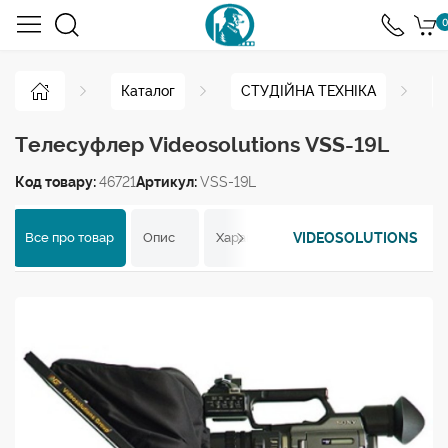
0
Каталог
СТУДІЙНА ТЕХНІКА
Телесуфлер Videosolutions VSS-19L
Код товару:
46721
Артикул:
VSS-19L
VIDEOSOLUTIONS
Все про товар
Опис
Характеристики
Відгуки