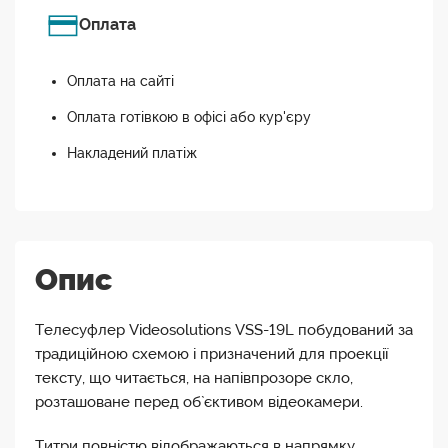
Оплата
Оплата на сайті
Оплата готівкою в офісі або кур'єру
Накладений платіж
Опис
Телесуфлер Videosolutions VSS-19L побудований за
традиційною схемою і призначений для проекції
тексту, що читається, на напівпрозоре скло,
розташоване перед об`єктивом відеокамери.
Титри повністю відображаються в напрямку