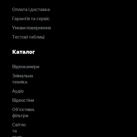
Оплата і доставка
Гарантія та сервіс
Умови повернення
Тестові таблиці
Каталог
Відеокамери
Знімальна
техніка
Аудіо
Відеостіни
Об'єктиви,
фільтри
Світло
та