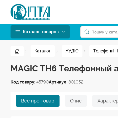
Каталог товаров
Каталог
АУДІО
Телефонні г
MAGIC TH6 Телефонный 
Код товару:
45790
Артикул:
801052
Все про товар
Опис
Характе