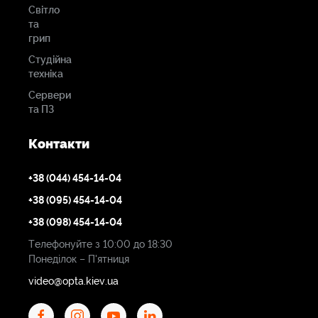
Світло
та
грип
Студійна
техніка
Сервери
та ПЗ
Контакти
+38 (044) 454-14-04
+38 (095) 454-14-04
+38 (098) 454-14-04
Телефонуйте з 10:00 до 18:30
Понеділок – П'ятниця
video@opta.kiev.ua