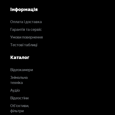
Інформація
Оплата і доставка
Гарантія та сервіс
Умови повернення
Тестові таблиці
Каталог
Відеокамери
Знімальна
техніка
Аудіо
Відеостіни
Об'єктиви,
фільтри