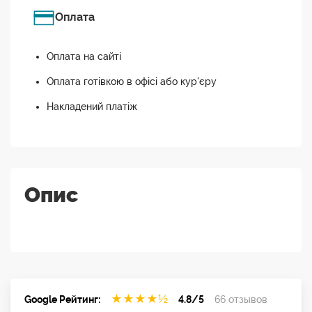
Оплата
Оплата на сайті
Оплата готівкою в офісі або кур'єру
Накладений платіж
Опис
★
★
★
★
½
Google Рейтинг:
4.8/5
66 отзывов