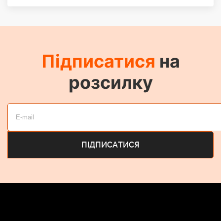
Підписатися
на
розсилку