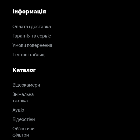
Інформація
Оплата і доставка
Гарантія та сервіс
Умови повернення
Тестові таблиці
Каталог
Відеокамери
Знімальна
техніка
Аудіо
Відеостіни
Об'єктиви,
фільтри