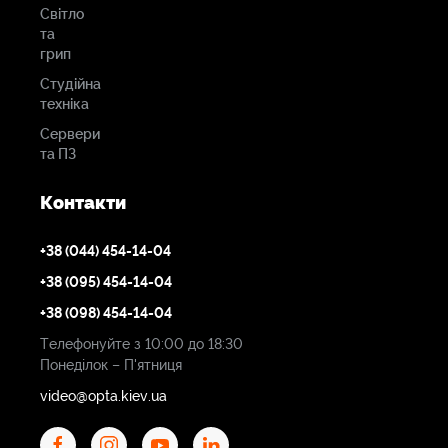
Світло
та
грип
Студійна
техніка
Сервери
та ПЗ
Контакти
+38 (044) 454-14-04
+38 (095) 454-14-04
+38 (098) 454-14-04
Телефонуйте з 10:00 до 18:30
Понеділок – П'ятниця
video@opta.kiev.ua