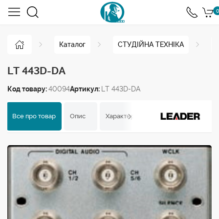
0
Каталог
СТУДІЙНА ТЕХНІКА
LT 443D-DA
Код товару:
40094
Артикул:
LT 443D-DA
Все про товар
Опис
Характеристики
Відгуки