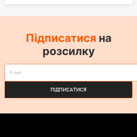
Підписатися
на
розсилку