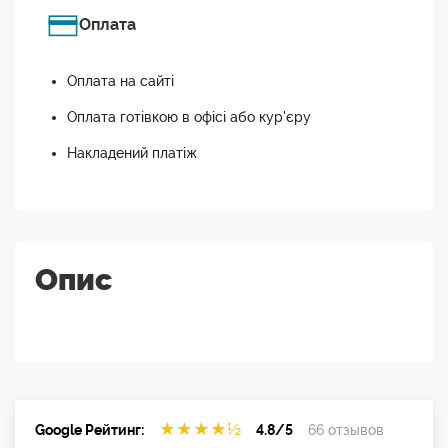
Оплата
Оплата на сайті
Оплата готівкою в офісі або кур'єру
Накладений платіж
Опис
★
★
★
★
½
Google Рейтинг:
4.8/5
66 отзывов