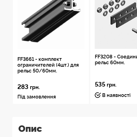
FF3208 - Соедин
FF3661 - комплект
рельс 60мм.
ограничителей (4шт.) для
рельс 50/60мм.
535
грн.
283
грн.
В наявності
Під замовлення
Опис