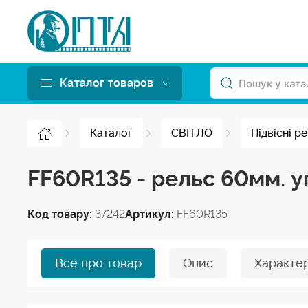
Каталог товаров
Каталог
СВІТЛО
Підвісні р
FF60R135 - рельс 60мм. у
Код товару:
37242
Артикул:
FF60R135
Все про товар
Опис
Характе