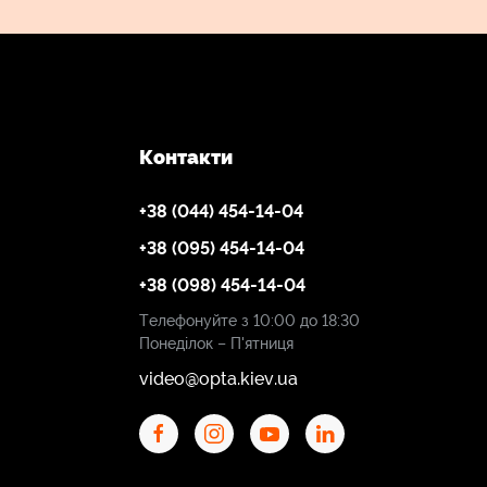
Контакти
+38 (044) 454-14-04
+38 (095) 454-14-04
+38 (098) 454-14-04
Телефонуйте з 10:00 до 18:30
Понеділок – П'ятниця
video@opta.kiev.ua