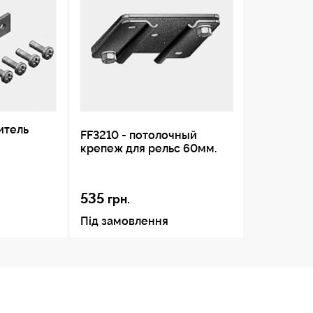
итель
FF3210 - потолочный
крепеж для рельс 60мм.
535
грн.
Під замовлення