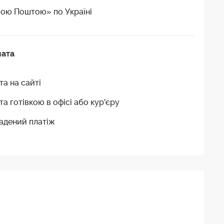
ою Поштою» по Україні
лата
та на сайті
та готівкою в офісі або кур'єру
адений платіж