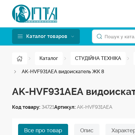
Каталог товаров
Каталог
СТУДІЙНА ТЕХНІКА
AK-HVF931AEA видоискатель ЖК 8
AK-HVF931AEA видоиска
Код товару:
34721
Артикул:
AK-HVF931AEA
Все про товар
Опис
Характе