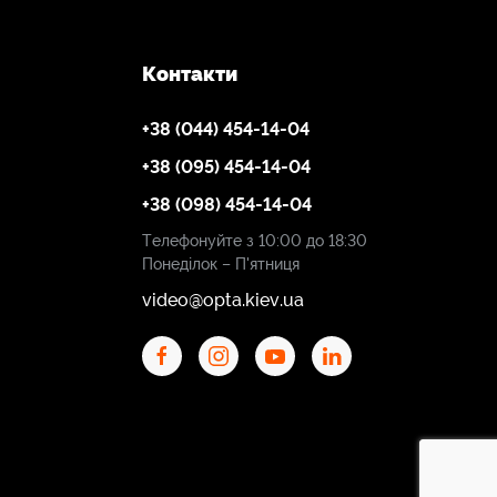
Контакти
+38 (044) 454-14-04
+38 (095) 454-14-04
+38 (098) 454-14-04
Телефонуйте з 10:00 до 18:30
Понеділок – П'ятниця
video@opta.kiev.ua