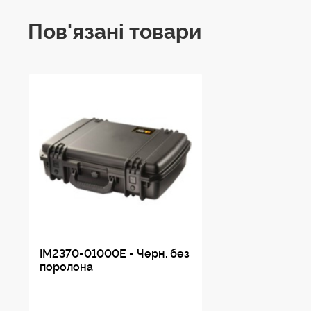
Пов'язані товари
IM2370-01000E - Черн. без
поролона