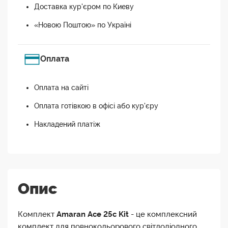
Доставка кур'єром по Киеву
«Новою Поштою» по Україні
Оплата
Оплата на сайті
Оплата готівкою в офісі або кур'єру
Накладений платіж
Опис
Комплект
Amaran Ace 25c Kit
- це комплексний
комплект для повнокольорового світлодіодного