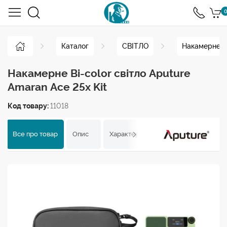
0
Каталог
СВІТЛО
Накамерне с
Накамерне Bi-color світло Aputure
Amaran Ace 25x Kit
Код товару:
11018
Все про товар
Опис
Характеристики
Відгуки