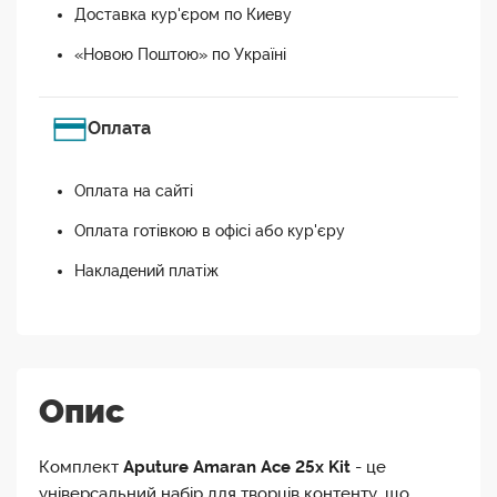
Доставка кур'єром по Киеву
«Новою Поштою» по Україні
Оплата
Оплата на сайті
Оплата готівкою в офісі або кур'єру
Накладений платіж
Опис
Комплект
Aputure Amaran Ace 25x Kit
- це
універсальний набір для творців контенту, що