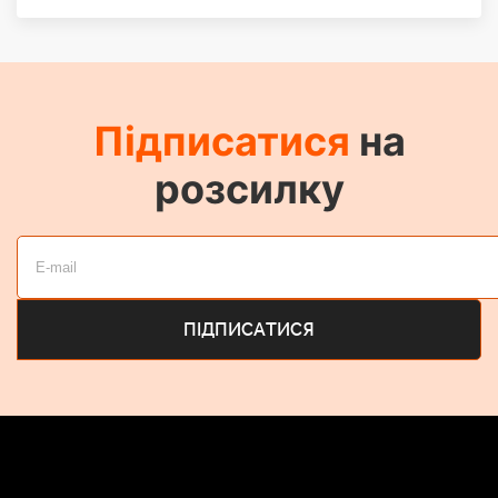
Підписатися
на
розсилку