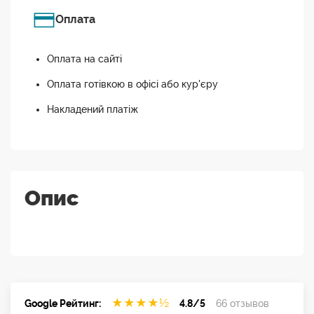
Оплата
Оплата на сайті
Оплата готівкою в офісі або кур'єру
Накладений платіж
Опис
★
★
★
★
½
Google Рейтинг:
4.8/5
66 отзывов