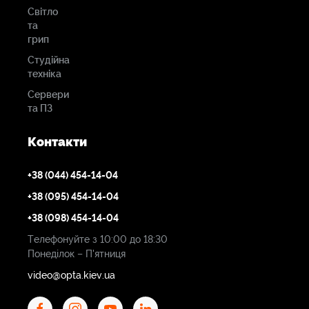
Світло
та
грип
Студійна
техніка
Сервери
та ПЗ
Контакти
+38 (044) 454-14-04
+38 (095) 454-14-04
+38 (098) 454-14-04
Телефонуйте з 10:00 до 18:30
Понеділок – П'ятниця
video@opta.kiev.ua