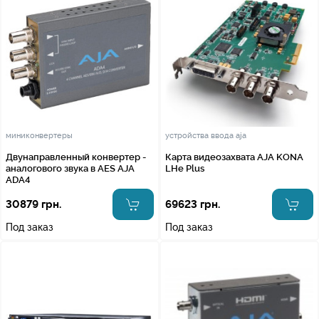
миниконвертеры
устройства ввода aja
Двунаправленный конвертер -
Карта видеозахвата AJA KONA
аналогового звука в AES AJA
LHe Plus
ADA4
30879 грн.
69623 грн.
Под заказ
Под заказ