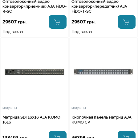
Оптоволоконный видео
Оптоволоконный видео
конвертор (приемник) AJA FiDO-
конвертор (передатчик) AJA
R-SC
FiDO-T-SC
29507 грн.
29507 грн.
Под заказ
Под заказ
матрицы
матрицы
Матрица SDI 16X16 AJA KUMO
Кнопочная панель матриц AJA
1616
KUMO CP
133493 грн.
46398 грн.