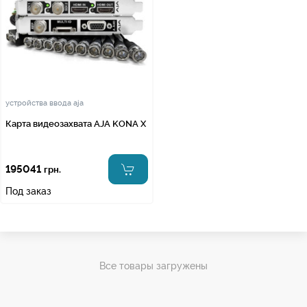
устройства ввода aja
Карта видеозахвата AJA KONA X
195041
грн.
Под заказ
Все товары загружены