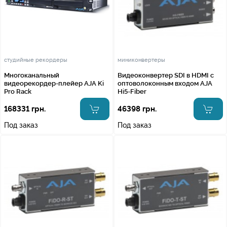
студийные рекордеры
миниконвертеры
Многоканальный
Видеоконвертер SDI в HDMI с
видеорекордер-плейер AJA Ki
оптоволоконным входом AJA
Pro Rack
Hi5-Fiber
168331 грн.
46398 грн.
Под заказ
Под заказ