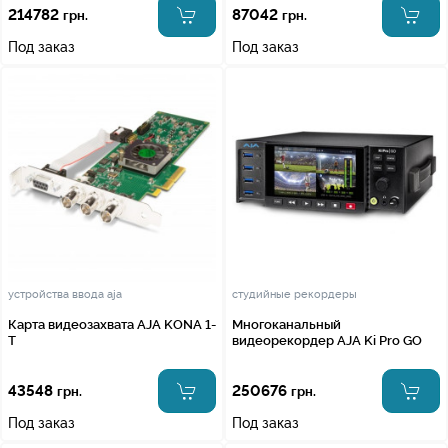
214782
87042
грн.
грн.
Под заказ
Под заказ
устройства ввода aja
студийные рекордеры
Карта видеозахвата AJA KONA 1-
Многоканальный
T
видеорекордер AJA Ki Pro GO
43548
250676
грн.
грн.
Под заказ
Под заказ