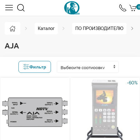
0
Каталог
ПО ПРОИЗВОДИТЕЛЮ
AJA
Фильтр
-60%