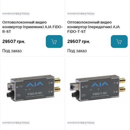
миниконвертеры
миниконвертеры
Оптоволоконный видео
Оптоволоконный видео
конвертор (приемник) AJA FiDO-
конвертор (передатчик) AJA
R-ST
FiDO-T-ST
29507 грн.
29507 грн.
Под заказ
Под заказ
миниконвертеры
миниконвертеры