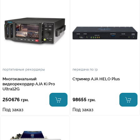
портативные рекордеры
передача по ip
Многоканальный
Стример AJA HELO Plus
видеорекордер AJA Ki Pro
Ultra12G
250676
98655
грн.
грн.
Под заказ
Под заказ