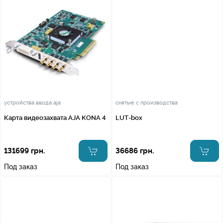
устройства ввода aja
снятые с производства
Карта видеозахвата AJA KONA 4
LUT-box
131699 грн.
36686 грн.
Под заказ
Под заказ