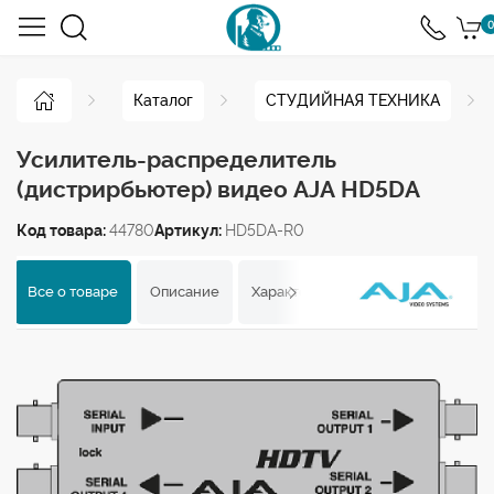
0
Каталог
СТУДИЙНАЯ ТЕХНИКА
Усилитель-распределитель
(дистрирбьютер) видео AJA HD5DA
Код товара:
44780
Артикул:
HD5DA-R0
Все о товаре
Описание
Характеристики
Отзывы