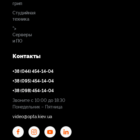
грип
Студийная
техника
">
Серверы
и ПО
Контакты
+38 (044) 454-14-04
+38 (095) 454-14-04
+38 (098) 454-14-04
Звоните с 10:00 до 18:30
Понедельник – Пятница
video@opta.kiev.ua