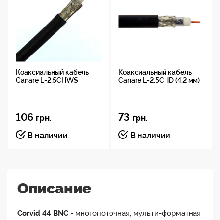
Коаксиальный кабель
Коаксиальный кабель
Canare L-2.5CHWS
Canare L-2.5CHD (4,2 мм)
106
73
грн.
грн.
В наличии
В наличии
Описание
Corvid 44 BNC
- многопоточная, мульти-форматная