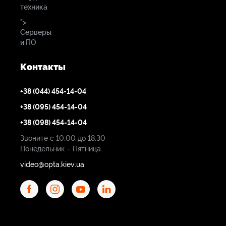
техника
">
Серверы
и ПО
Контакты
+38 (044) 454-14-04
+38 (095) 454-14-04
+38 (098) 454-14-04
Звоните с 10:00 до 18:30
Понедельник – Пятница
video@opta.kiev.ua