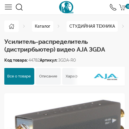
0
Каталог
СТУДИЙНАЯ ТЕХНИКА
Усилитель-распределитель
(дистрирбьютер) видео AJA 3GDA
Код товара:
44782
Артикул:
3GDA-R0
Все о товаре
Описание
Характеристики
Отзывы