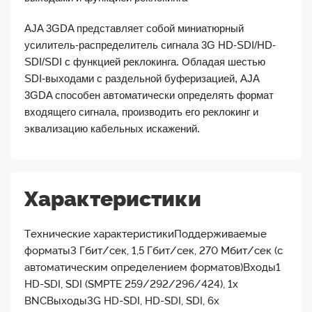
AJA 3GDA представляет собой миниатюрный
усилитель-распределитель сигнала 3G HD-SDI/HD-
SDI/SDI с функцией реклокинга. Обладая шестью
SDI-выходами с раздельной буферизацией, AJA
3GDA способен автоматически определять формат
входящего сигнала, производить его реклокинг и
эквализацию кабельных искажений.
Характеристики
Технические характеристикиПоддерживаемые
форматы3 Гбит/сек, 1,5 Гбит/сек, 270 Мбит/сек (с
автоматическим определением форматов)Входы1
HD-SDI, SDI (SMPTE 259/292/296/424), 1x
BNCВыходы3G HD-SDI, HD-SDI, SDI, 6x