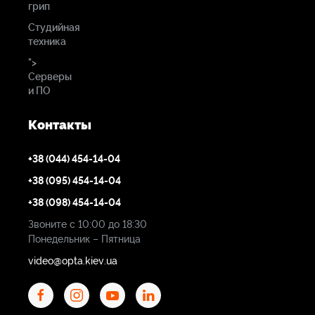
грип
Студийная
техника
">
Серверы
и ПО
Контакты
+38 (044) 454-14-04
+38 (095) 454-14-04
+38 (098) 454-14-04
Звоните с 10:00 до 18:30
Понедельник – Пятница
video@opta.kiev.ua