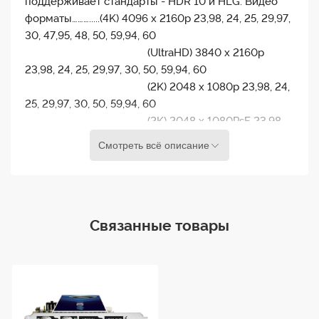
поддерживает стандарты - HDR 10 и HLG. Видео
форматы……….....(4K) 4096 x 2160p 23,98, 24, 25, 29,97,
30, 47,95, 48, 50, 59,94, 60
(UltraHD) 3840 x 2160p
23,98, 24, 25, 29,97, 30, 50, 59,94, 60
(2K) 2048 x 1080p 23,98, 24,
25, 29,97, 30, 50, 59,94, 60
(2K) 2048 x 1080PsF 23,98,
24, 25
Смотреть всё описание
(HD) 1080i 50, 59,94, 60
(HD) 1080PsF 23,98, 24, 25,
29,97, 30
(HD) 1080p 23,98, 24, 25,
Связанные товары
29,97, 30, 50, 59,94, 60
(HD) 720p 50, 59,94, 60
(SD) 625i 50
(SD) 525i 59,94
Видео вход/выход…….....3G-SDI, SMPTE-