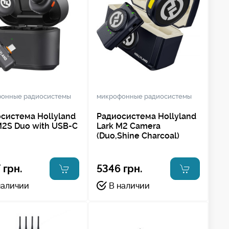
онные радиосистемы
микрофонные радиосистемы
система Hollyland
Радиосистема Hollyland
M2S Duo with USB-C
Lark M2 Camera
(Duo,Shine Charcoal)
 грн.
5346 грн.
наличии
В наличии