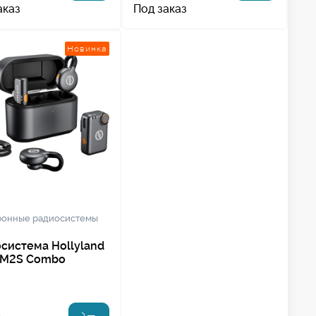
аказ
Под заказ
Новинка
онные радиосистемы
система Hollyland
 M2S Combo