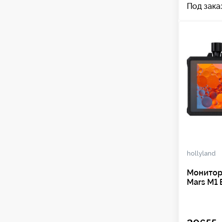
Под зака
hollyland
Монитор
Mars M1