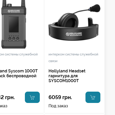
ом системы служебной
интерком системы служебной
связи
land Syscom 1000T
Hollyland Headset
ack беспроводной
гарнитура для
SYSCOM1000T
2 грн.
6059 грн.
аказ
Под заказ