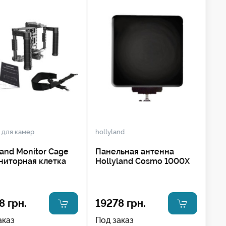
 для камер
hollyland
land Monitor Cage
Панельная антенна
ниторная клетка
Hollyland Cosmo 1000X
8 грн.
19278 грн.
аказ
Под заказ