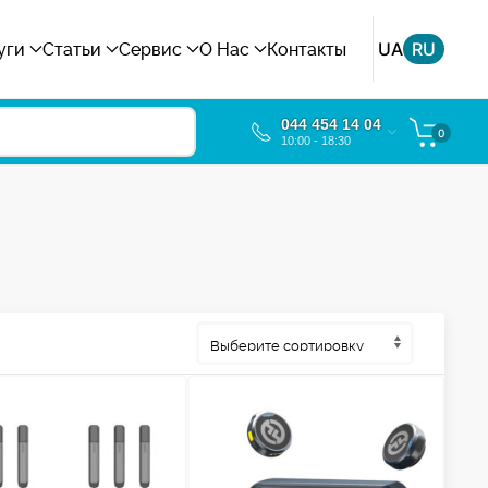
UA
RU
уги
Статьи
Сервис
О Нас
Контакты
044 454 14 04
0
10:00 - 18:30