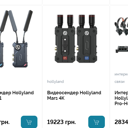
интерк
hollyland
связи
ндер Hollyland
Видеосендер Hollyland
Инте
1
Mars 4K
Holly
Pro-
грн.
19223 грн.
2834