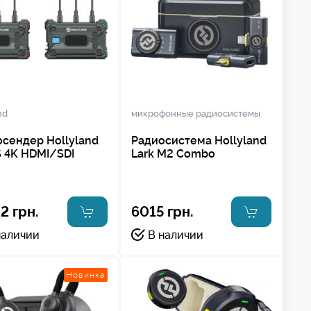
nd
микрофонные радиосистемы
сендер Hollyland
Радиосистема Hollyland
S 4K HDMI/SDI
Lark M2 Combo
2 грн.
6015 грн.
наличии
В наличии
Новинка