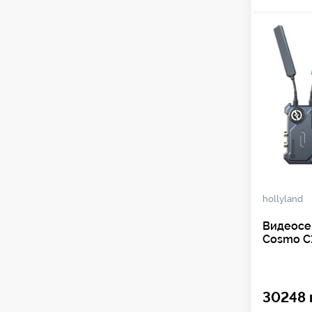
hollyland
Видеосе
Cosmo C
30248 