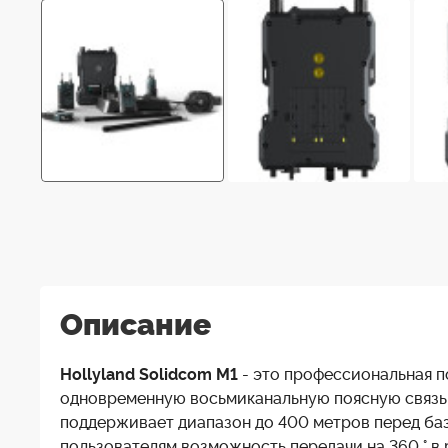
Описание
Hollyland Solidcom M1
- это профессиональная п
одновременную восьмиканальную поясную связь 
поддерживает диапазон до 400 метров перед баз
пользователям возможность передачи на 360 ° в