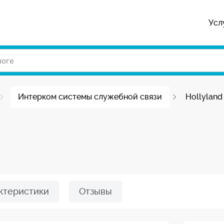
Усл
Интерком системы служебной связи
Hollylan
ктеристики
Отзывы