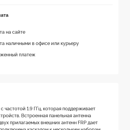
лата
та на сайте
та наличными в офисе или курьеру
женный платеж
 частотой 1.9 ГГц, которая поддерживает
тройств. Встроенная панельная антенна
двух прилагаемых внешних антенн FRP дает
 подключена каскадом к нескольким наборам