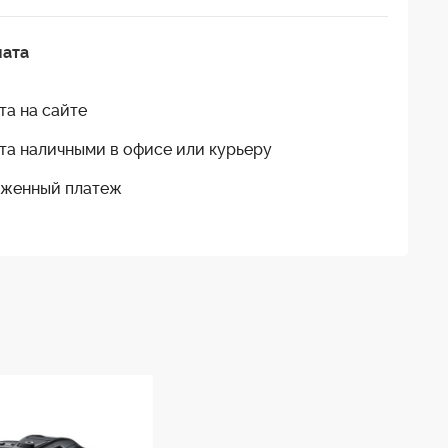
лата
та на сайте
та наличными в офисе или курьеру
женный платеж