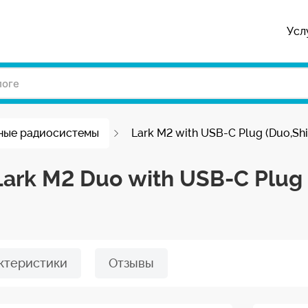
Усл
ные радиосистемы
Lark M2 with USB-C Plug (Duo,Shi
ark M2 Duo with USB-C Plug
ктеристики
Отзывы