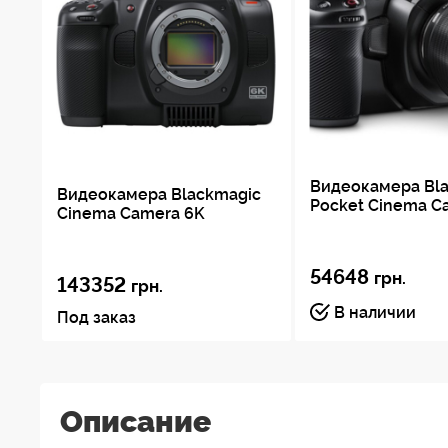
Видеокамера Bl
Видеокамера Blackmagic
Pocket Cinema C
Cinema Camera 6K
54648
грн.
143352
грн.
В наличии
Под заказ
Описание