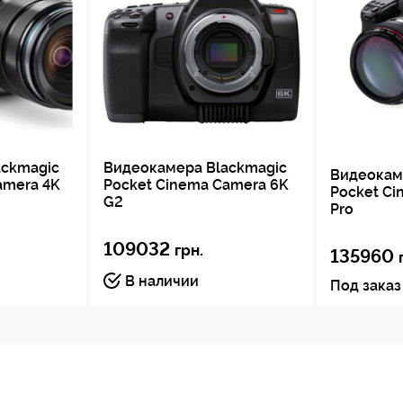
ackmagic
Видеокамера Blackmagic
Видеокам
amera 4K
Pocket Cinema Camera 6K
Pocket Ci
G2
Pro
109032
грн.
135960
В наличии
Под заказ