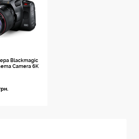
ера Blackmagic
nema Camera 6K
грн.