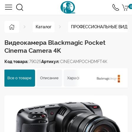
0
Каталог
ПРОФЕССИОНАЛЬНЫЕ ВИДЕ
Видеокамера Blackmagic Pocket
Cinema Camera 4K
Код товара:
79025
Артикул:
CINECAMPOCHDMFT4K
Все о товаре
Описание
Характеристики
Отзывы