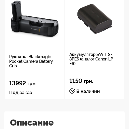
Аккумулятор SWIT S-
Рукоятка Blackmagic
8PE6 (аналог Canon LP-
Pocket Camera Battery
E6)
Grip
1150
грн.
13992
грн.
В наличии
Под заказ
Описание