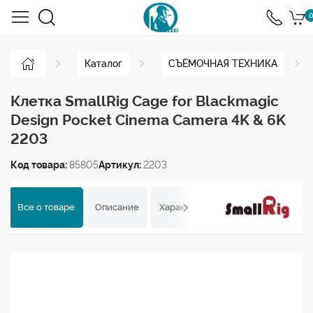
0
Каталог
СЪЁМОЧНАЯ ТЕХНИКА
Клетка SmallRig Cage for Blackmagic
Design Pocket Cinema Camera 4K & 6K
2203
Код товара:
85805
Артикул:
2203
Все о товаре
Описание
Характеристики
Отзывы