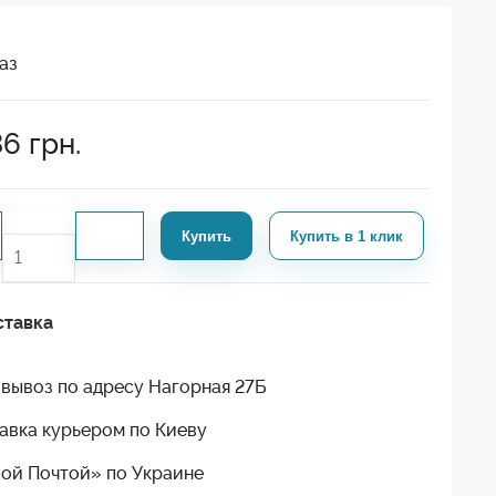
аз
36
грн.
Купить
Купить в 1 клик
ставка
вывоз по адресу Нагорная 27Б
авка курьером по Киеву
ой Почтой» по Украине