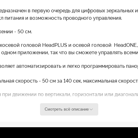
едназначен в первую очередь для цифровых зеркальных и
л питания и возможность проводного управления.
ении - 50 см.
ухосевой головой HeadPLUS и осевой головой HeadONE,
 одном приложении, так что вы сможете управлять всем
воляет автоматизировать и легко программировать пан
ная скорость - 50 см за 140 сек, максимальная скорость 
при движении по вертикали, горизонтали или диагонали 
5 кг.
Смотреть всё описание
ой противовес, 3 дополнительных противовеса, удлините
еменного/постоянного тока