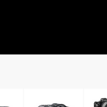
S, модуль Pan
ия и нержавеющей стали