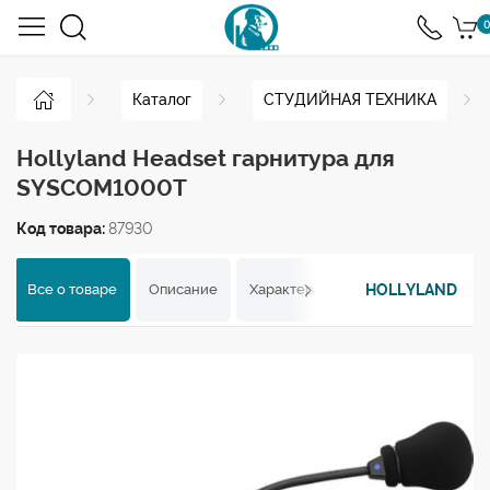
0
Каталог
СТУДИЙНАЯ ТЕХНИКА
Hollyland Headset гарнитура для
SYSCOM1000T
Код товара:
87930
HOLLYLAND
Все о товаре
Описание
Характеристики
Отзывы