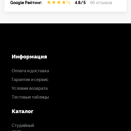
★
★
★
★
½
Google Рейтинг:
4.8/5
66 отзывов
Информация
Оплата и доставка
Гарантия и сервис
Условия возврата
Тестовые таблицы
Каталог
Студийный