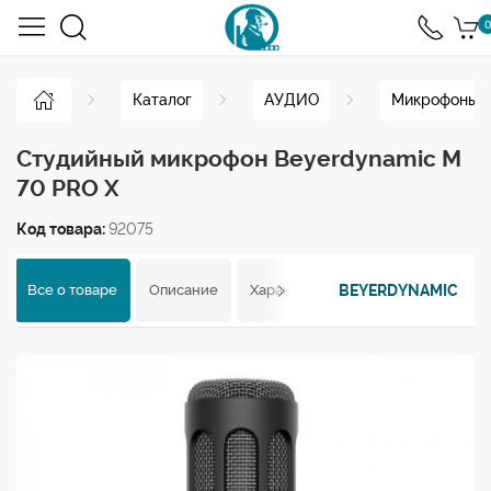
0
Каталог
АУДИО
Микрофоны
Студийный микрофон Beyerdynamic M
70 PRO X
Код товара:
92075
BEYERDYNAMIC
Все о товаре
Описание
Характеристики
Отзывы