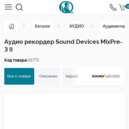
0
Каталог
АУДИО
Аудиоинтер
Аудио рекордер Sound Devices MixPre-
3 II
Код товара:
81773
Все о товаре
Описание
Характеристики
Отзывы