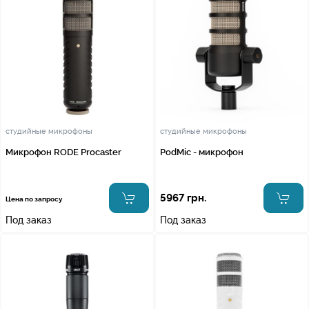
студийные микрофоны
студийные микрофоны
Микрофон RODE Procaster
PodMic - микрофон
5967 грн.
Цена по запросу
Под заказ
Под заказ