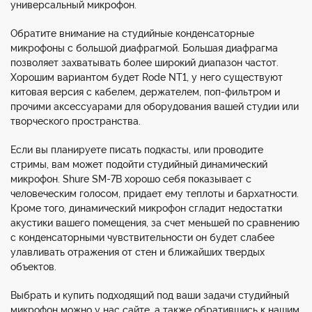
универсальный микрофон.
Обратите внимание на студийные конденсаторные
микрофоны с большой диафрагмой. Большая диафрагма
позволяет захватывать более широкий диапазон частот.
Хорошим вариантом будет Rode NT1, у него существуют
китовая версия с кабелем, держателем, поп-фильтром и
прочими аксессуарами для оборудования вашей студии или
творческого пространства.
Если вы планируете писать подкасты, или проводите
стримы, вам может подойти студийный динамический
микрофон. Shure SM-7B хорошо себя показывает с
человеческим голосом, придает ему теплоты и бархатности.
Кроме того, динамический микрофон сгладит недостатки
акустики вашего помещения, за счет меньшей по сравнению
с конденсаторными чувствительности он будет слабее
улавливать отражения от стен и ближайших твердых
объектов.
Выбрать и купить подходящий под ваши задачи студийный
микрофон можно у нас сайте, а также обратившись к нашим