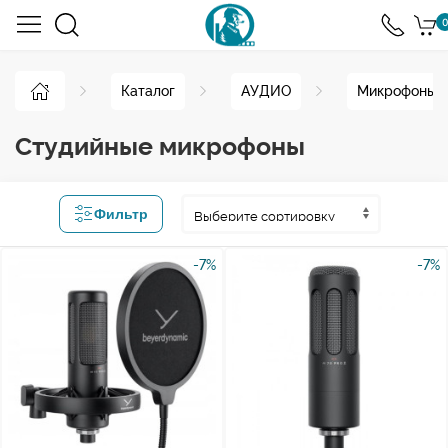
0
Каталог
АУДИО
Микрофоны
Студийные микрофоны
Фильтр
-7%
-7%