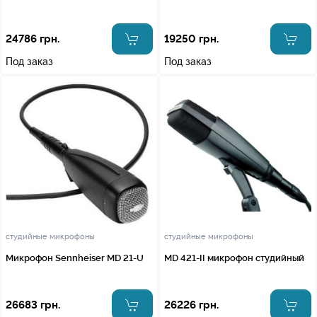
24786 грн.
19250 грн.
Под заказ
Под заказ
студийные микрофоны
студийные микрофоны
Микрофон Sennheiser MD 21-U
MD 421-II микрофон студийный
26683 грн.
26226 грн.