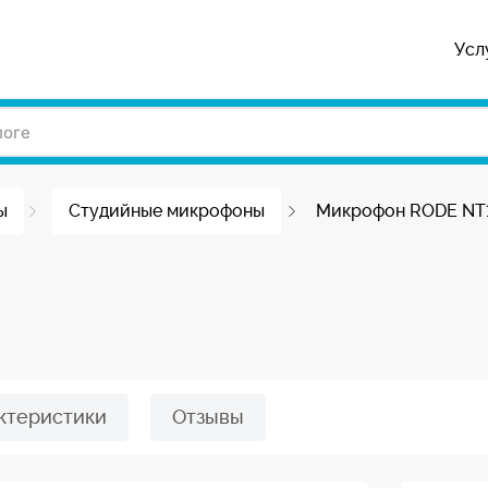
Усл
ы
Студийные микрофоны
Микрофон RODE NT1
ктеристики
Отзывы