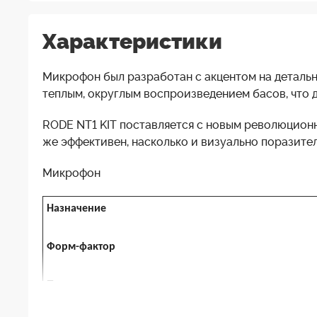
Характеристики
Микрофон был разработан с акцентом на деталь
теплым, округлым воспроизведением басов, что 
RODE NT1 KIT поставляется с новым революцио
же эффективен, насколько и визуально поразите
Микрофон
Назначение
Форм-фактор
Предполагаемые источники звука