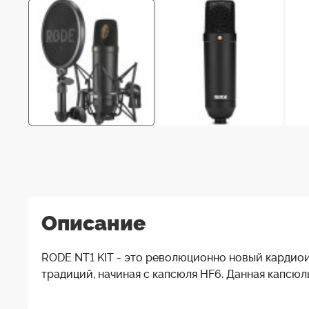
Описание
RODE NT1 KIT - это революционно новый кардио
традиций, начиная с капсюля HF6. Данная капсю