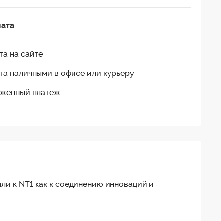
лата
та на сайте
та наличными в офисе или курьеру
женный платеж
и к NT1 как к соединению инноваций и