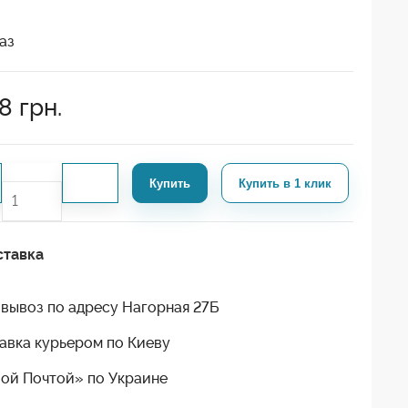
аз
8
грн.
Купить
Купить в 1 клик
ставка
вывоз по адресу Нагорная 27Б
авка курьером по Киеву
ой Почтой» по Украине