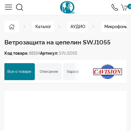
0
Каталог
АУДИО
Микрофоны
Ветрозащита на цепелин SWJ1055
Код товара:
88164
Артикул:
SWJ1055
Все о товаре
Описание
Характеристики
Отзывы