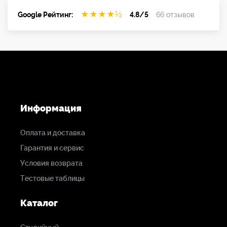
★
★
★
★
½
Google Рейтинг:
4.8/5
66 отзывов
Информация
Оплата и доставка
Гарантия и сервис
Условия возврата
Тестовые таблицы
Каталог