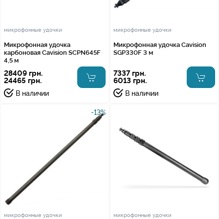
микрофонные удочки
микрофонные удочки
Микрофонная удочка
Микрофонная удочка Cavision
карбоновая Cavision SCPN645F
SGP330F 3 м
4,5 м
28409 грн.
7337 грн.
24465 грн.
6013 грн.
В наличии
В наличии
-13%
микрофонные удочки
микрофонные удочки