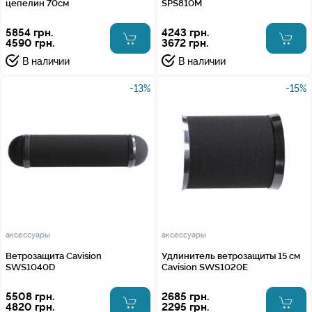
цепелин 70см
SPS810M
5854 грн.
4243 грн.
4590 грн.
3672 грн.
В наличии
В наличии
-13%
-15%
аксессуары
аксессуары
Ветрозащита Cavision
Удлинитель ветрозащиты 15 см
SWS1040D
Cavision SWS1020E
5508 грн.
2685 грн.
4820 грн.
2295 грн.