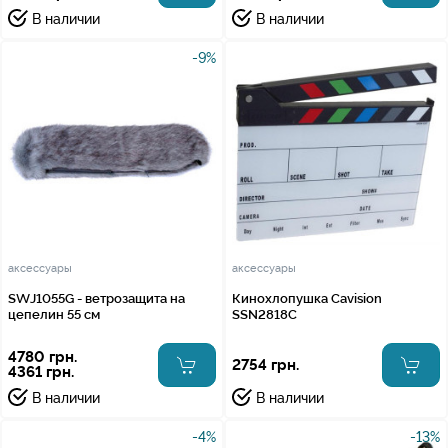
В наличии
В наличии
-9%
аксессуары
аксессуары
SWJ1055G - ветрозащита на
Кинохлопушка Cavision
цепелин 55 см
SSN2818C
4780 грн.
2754 грн.
4361 грн.
В наличии
В наличии
-4%
-13%