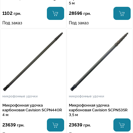
5 м
1102
28596
грн.
грн.
Под заказ
Под заказ
микрофонные удочки
микрофонные удочки
Микрофонная удочка
Микрофонная удочка
карбоновая Cavision SCPN440R
карбоновая Cavision SCPN535R
4 м
3,5 м
23639
23639
грн.
грн.