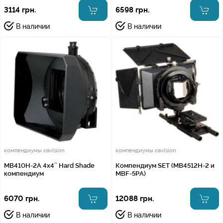
3114 грн.
6598 грн.
В наличии
В наличии
компендиумы cavision
компендиумы cavision
MB410H-2A 4x4`` Hard Shade
Компендиум SET (MB4512H-2 и
компендиум
MBF-5PA)
6070 грн.
12088 грн.
В наличии
В наличии