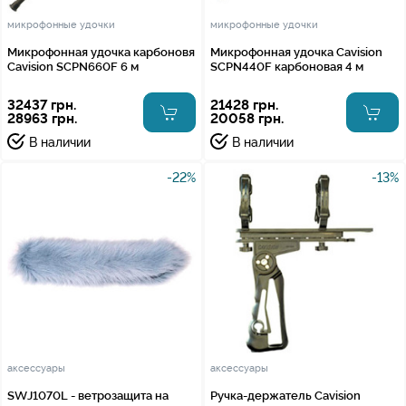
микрофонные удочки
микрофонные удочки
Микрофонная удочка карбоновя
Микрофонная удочка Cavision
Cavision SCPN660F 6 м
SCPN440F карбоновая 4 м
32437 грн.
21428 грн.
28963 грн.
20058 грн.
В наличии
В наличии
-22%
-13%
аксессуары
аксессуары
SWJ1070L - ветрозащита на
Ручка-держатель Cavision