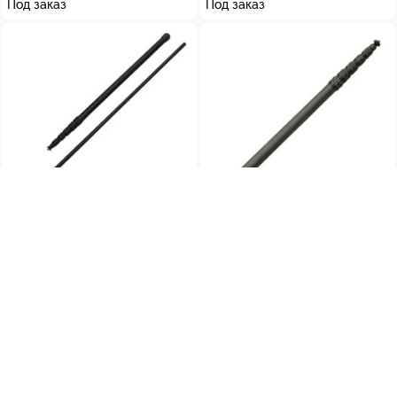
Под заказ
Под заказ
микрофонные удочки
микрофонные удочки
Микрофонная удочка Cavision
Микрофонная удочка
SGP645F 4,5 м
карбоновая Cavision SCPN630F
3 м
17580
19232
грн.
грн.
Под заказ
Под заказ