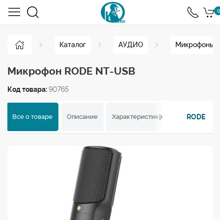
0
Каталог
АУДИО
Микрофоны
Микрофон RODE NT-USB
Код товара:
90765
RODE
Все о товаре
Описание
Характеристики
Отзывы